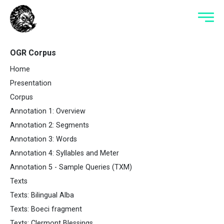
OGR Corpus
Home
Presentation
Corpus
Annotation 1: Overview
Annotation 2: Segments
Annotation 3: Words
Annotation 4: Syllables and Meter
Annotation 5 - Sample Queries (TXM)
Texts
Texts: Bilingual Alba
Texts: Boeci fragment
Texts: Clermont Blessings